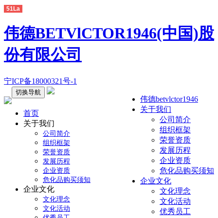
51La
伟德BETVlCTOR1946(中国)股
份有限公司
宁ICP备18000321号-1
切换导航
伟德betvlctor1946
关于我们
首页
公司简介
关于我们
组织框架
公司简介
荣誉资质
组织框架
发展历程
荣誉资质
企业资质
发展历程
危化品购买须知
企业资质
危化品购买须知
企业文化
企业文化
文化理念
文化理念
文化活动
文化活动
优秀员工
优秀员工