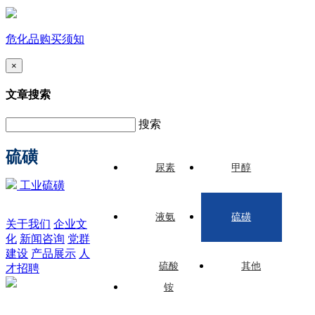
危化品购买须知
×
文章搜索
搜索
硫磺
尿素
甲醇
工业硫磺
液氨
硫磺
关于我们
企业文
化
新闻咨询
党群
建设
产品展示
人
硫酸
其他
才招聘
铵