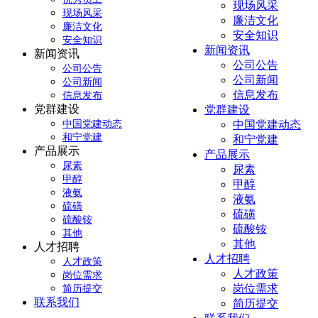
现场风采
现场风采
廉洁文化
廉洁文化
安全知识
安全知识
新闻资讯
新闻资讯
公司公告
公司公告
公司新闻
公司新闻
信息发布
信息发布
党群建设
党群建设
中国党建动态
中国党建动态
和宁党建
和宁党建
产品展示
产品展示
尿素
尿素
甲醇
甲醇
液氨
液氨
硫磺
硫磺
硫酸铵
硫酸铵
其他
其他
人才招聘
人才招聘
人才政策
人才政策
岗位需求
岗位需求
简历提交
联系我们
简历提交