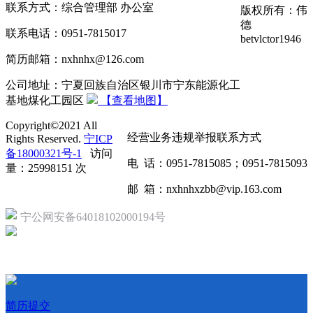
联系方式：综合管理部 办公室
版权所有：伟
德
联系电话：0951-7815017
betvlctor1946
简历邮箱：nxhnhx@126.com
公司地址：宁夏回族自治区银川市宁东能源化工
基地煤化工园区
【查看地图】
Copyright©2021 All
经营业务违规举报联系方式
Rights Reserved.
宁ICP
备18000321号-1
访问
电 话：0951-7815085；0951-7815093
量：25998151 次
邮 箱：nxhnhxzbb@vip.163.com
宁公网安备64018102000194号
简历提交